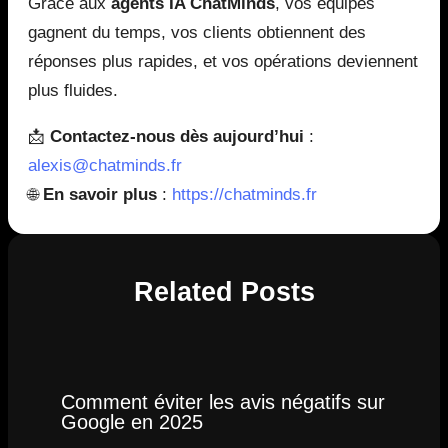
Grâce aux
agents IA ChatMinds
, vos équipes
gagnent du temps, vos clients obtiennent des
réponses plus rapides, et vos opérations deviennent
plus fluides.
📩
Contactez-nous dès aujourd’hui
:
alexis@chatminds.fr
🌐
En savoir plus
:
https://chatminds.fr
Related Posts
Comment éviter les avis négatifs sur
Google en 2025